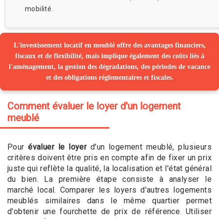
mobilité.
L'investissement locatif en meublé offre des avantages financiers,
fiscaux et de flexibilité, mais implique également des coûts liés à
l'aménagement, la gestion des dégradations, des périodes de vacance
et des obligations réglementaires et fiscales.
Comment évaluer le loyer d'un logement
meublé
Pour
évaluer le loyer
d'un logement meublé, plusieurs
critères doivent être pris en compte afin de fixer un prix
juste qui reflète la qualité, la localisation et l'état général
du bien. La première étape consiste à analyser le
marché local. Comparer les loyers d'autres logements
meublés similaires dans le même quartier permet
d'obtenir une fourchette de prix de référence. Utiliser